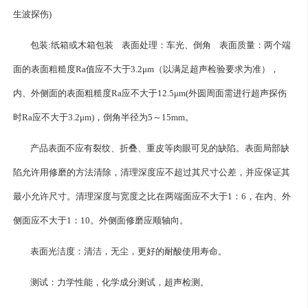
生波探伤)
包装:纸箱或木箱包装 表面处理：车光、倒角 表面质量：两个端
面的表面粗糙度Ra值应不大于3.2μm（以满足超声检验要求为准），
内、外侧面的表面粗糙度Ra应不大于12.5μm(外圆周面需进行超声探伤
时Ra应不大于3.2μm)，倒角半径为5～15mm。
产品表面不应有裂纹、折叠、重皮等肉眼可见的缺陷。表面局部缺
陷允许用修磨的方法清除，清理深度应不超过其尺寸公差，并应保证其
最小允许尺寸。清理深度与宽度之比在两端面应不大于1：6，在内、外
侧面应不大于1：10。外侧面修磨应顺轴向。
表面光洁度：清洁，无尘，更好的耐酸使用寿命。
测试：力学性能，化学成分测试，超声检测。