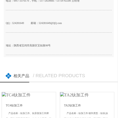
电话：0917-3376170，手机：13772659666 / 13759765500 王经理
QQ：524281649
邮箱：524281649@QQ.com
地址：陕西省宝鸡市高新区宝钛路98号
/ RELATED PRODUCTS
相关产品
TC4钛加工件
TA2钛加工件
产品名称：钛加工件、钛异形加工件牌
产品名称：钛加工件 锻件类型：钛块,钛