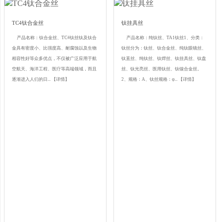
TC4钛合金丝
钛挂具丝
产品名称：钛合金丝、TC4钛丝钛及钛合
产品名称：纯钛丝、TA1钛丝1、分类：
金具有密度小、比强度高、耐腐蚀以及生物
钛丝分为：钛丝、钛合金丝、纯钛眼镜丝、
相容性好等众多优点，不仅被广泛应用于航
钛直丝、纯钛丝、钛焊丝、钛挂具丝、钛盘
空航天、海洋工程、医疗等高端领域，而且
丝、钛光亮丝、医用钛丝、钛镍合金丝。
逐渐进入人们的日...
【详情】
2、规格：A、钛丝规格：φ...
【详情】