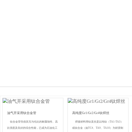
油气开采用钛合金管
高纯度Gr1/Gr2/Gr4钛焊丝
钛合金管凭借其无与伦比的耐腐蚀性、高
焊接材料用钛直丝是以纯钛（TA1-TA3）
比强度及良好的综合性能，已成为石油化工
或钛合金（如TC4、TA9、TA10）为材质制