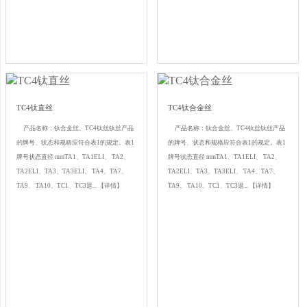
TC4钛直丝
TC4钛合金丝
产品名称：钛合金丝、TC4钛丝钛丝产品
产品名称：钛合金丝、TC4钛丝钛丝产品
的牌号、状态和规格应符合表1的规定。表1
的牌号、状态和规格应符合表1的规定。表1
牌号状态直径 mmTA1、TA1ELI、 TA2、
牌号状态直径 mmTA1、TA1ELI、 TA2、
TA2ELI、TA3、TA3ELI、 TA4、TA7、
TA2ELI、TA3、TA3ELI、 TA4、TA7、
TA9、 TA10、TC1、TC3退...
【详情】
TA9、 TA10、TC1、TC3退...
【详情】