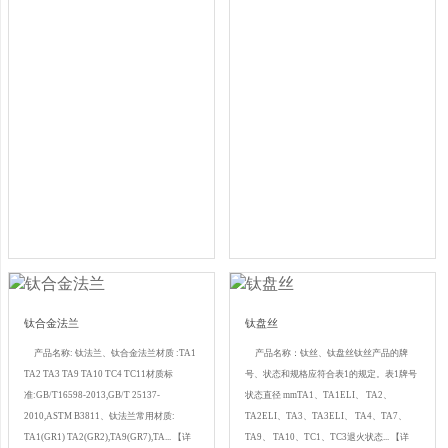
钛合金法兰
钛盘丝
产品名称: 钛法兰、钛合金法兰材质 :TA1
产品名称：钛丝、钛盘丝钛丝产品的牌
TA2 TA3 TA9 TA10 TC4 TC11材质标
号、状态和规格应符合表1的规定。表1牌号
准:GB/T16598-2013,GB/T 25137-
状态直径 mmTA1、TA1ELI、 TA2、
2010,ASTM B3811、钛法兰常用材质:
TA2ELI、TA3、TA3ELI、 TA4、TA7、
TA1(GR1) TA2(GR2),TA9(GR7),TA...
【详
TA9、 TA10、TC1、TC3退火状态...
【详