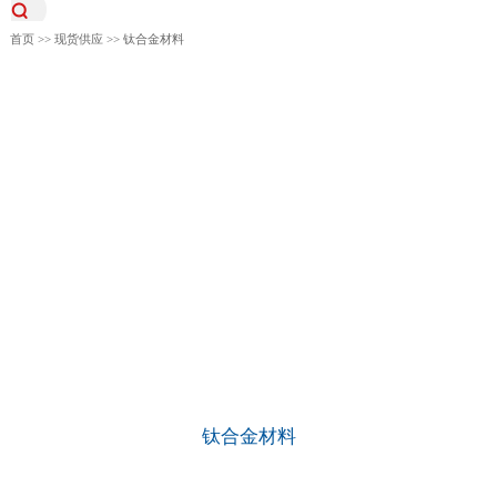
首页
>>
现货供应
>>
钛合金材料
钛合金材料