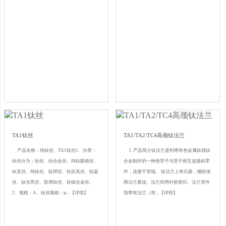
TA1钛丝
TA1/TA2/TC4高颈钛法兰
产品名称：纯钛丝、TA1钛丝1、分类：
1. 产品简介钛法兰是利用有色金属钛或钛
钛丝分为：钛丝、钛合金丝、纯钛眼镜丝、
合金制作的一种使管子与管子相互连接的零
钛直丝、纯钛丝、钛焊丝、钛挂具丝、钛盘
件，连接于管端。 钛法兰上有孔眼，螺栓使
丝、钛光亮丝、医用钛丝、钛镍合金丝。
两法兰紧连。法兰间用衬垫密封。法兰管件
2、规格：A、钛丝规格：φ...
【详情】
指带有法兰（突...
【详情】