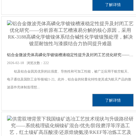
了解详情
铝合金微波壳体高磷化学镀镍槽液稳定性提升及封闭工艺优化研究——分析原有工艺槽液易分解的核心原因，采用RK-3188高磷化学镀镍体系结合碱性化学镀镍预处理，解决镀层耐蚀性与漆膜结合力协同提升难题
2026-02-18 浏览次数：222
铝及铝合金因其优异的比强度、导热性和可加工性能，被广泛应用于航空航天、
电子通信及国防工业等领域[1-2]。此外，铝合金的轻量化特性使其成为航天产品的微
波器件壳体制造理想...
了解详情