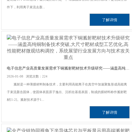
件下，利用离子束流去轰...
了解详情
电子信息产业高质量发展需求下铜溅射靶材技术升级研究——涵盖高纯铜制备技术突破,大尺寸靶材成型工艺优化,高性能靶材微观结构调控，系统展望行业发展方向与技术攻关重点
2026-01-08 浏览次数：224
溅射是一种薄膜材料制备技术，主要利用高能离子在真空中加速聚集形成高能离
子束流轰击固体，使固体表面原子逸出、沉积在基底表面，制成的膜材料称作溅射靶
材[1-2]。溅射技术源于1...
了解详情