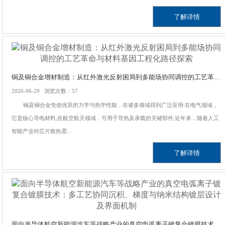
了解详情
铜及铜合金增材制造：从红外激光反射困局到多能场协同调控的工艺革命与材料基因工程化路径探索
2026-06-29 浏览次数：57
铜及铜合金凭借优异的力学与热学性能，在诸多领域得到广泛应用:在电气领域，
它是核心导电材料;在航空航天领域，可用于导热及承载的关键部件;近年来，随着人工
智能产业对芯片散热需...
了解详情
面向半导体航空新能源汽车等战略产业的真空电弧离子镀复合镀膜技术：多工艺协同沉积、梯度与纳米结构镀层设计及界面机制