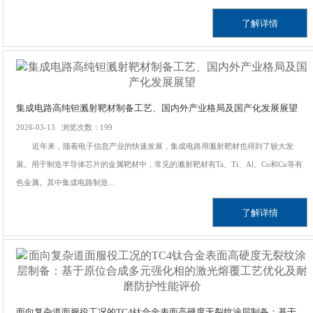
了解详情
集成电路高纯钽溅射靶材制备工艺、国内外产业格局及国产化发展展望
2026-03-13 浏览次数：199
近年来，随着电子信息产业的快速发展，集成电路用溅射靶材也得到了较大发
展。用于制造半导体芯片的金属靶材中，常见的溅射靶材有Ta、Ti、Al、Co和Cu等有
色金属。其中集成电路制造...
了解详情
面向复杂道面服役工况的TC4钛合金表面高硬度无裂纹涂层制备：基于原位合成多元强化相的激光熔覆工艺优化及耐磨防护性能评价