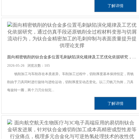
了解详情
面向精密铣削的钛合金多位置毛刺缺陷演化规律及工艺优化依据研究，通过仿真手段还原铣削全过程材料变形与切屑流动行为，为钛合金精密加工的毛刺抑制与表面质量提升提供理论支撑
2026-05-26 浏览次数：105
铣削加工与车削存在本质差异。车削加工过程中，切削厚度基本保持恒定，而铣
削由于刀具同时进行旋转与进给运动，切削厚度呈动态变化。以二刃铣刀为例，刀具
每旋转一圈，两个刀刃分别完...
了解详情