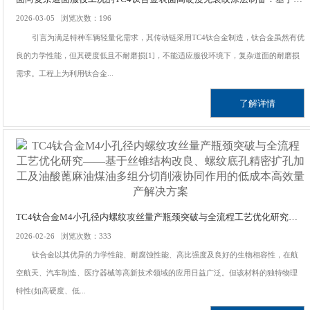
2026-03-05 浏览次数：196
引言为满足特种车辆轻量化需求，其传动链采用TC4钛合金制造，钛合金虽然有优
良的力学性能，但其硬度低且不耐磨损[1]，不能适应服役环境下，复杂道面的耐磨损
需求。工程上为利用钛合金...
了解详情
TC4钛合金M4小孔径内螺纹攻丝量产瓶颈突破与全流程工艺优化研究——基于丝锥结构改良、螺纹底孔精密扩孔加工及油酸蓖麻油煤油多组分切削液协同作用的低成本高效量产解决方案
2026-02-26 浏览次数：333
钛合金以其优异的力学性能、耐腐蚀性能、高比强度及良好的生物相容性，在航
空航天、汽车制造、医疗器械等高新技术领域的应用日益广泛。但该材料的独特物理
特性(如高硬度、低...