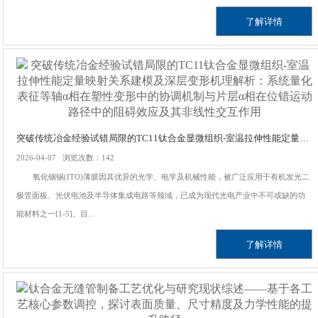
了解详情
突破传统冶金经验试错局限的TC11钛合金显微组织-室温拉伸性能定量映射关系建模及深层变形机理解析：系统量化表征等轴α相在塑性变形中的协调机制与片层α相在位错运动路径中的阻碍效应及其非线性交互作用
2026-04-07 浏览次数：142
氧化铟锡(ITO)薄膜因其优异的光学、电学及机械性能，被广泛应用于有机发光二
极管面板、光伏电池及半导体集成电路等领域，已成为现代光电产业中不可或缺的功
能材料之一[1-5]。目...
了解详情