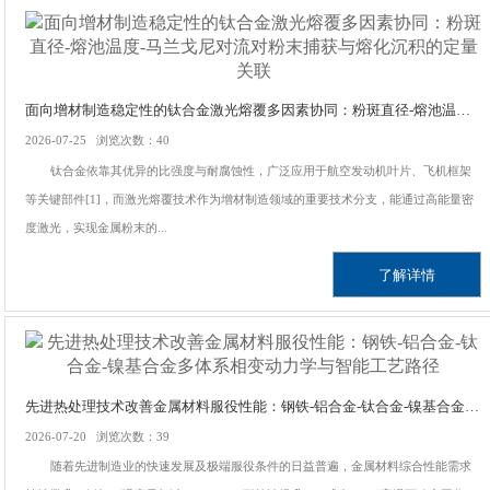
面向增材制造稳定性的钛合金激光熔覆多因素协同：粉斑直径-熔池温度-马兰戈尼对流对粉末捕获与熔化沉积的定量关联
2026-07-25 浏览次数：40
钛合金依靠其优异的比强度与耐腐蚀性，广泛应用于航空发动机叶片、飞机框架
等关键部件[1]，而激光熔覆技术作为增材制造领域的重要技术分支，能通过高能量密
度激光，实现金属粉末的...
了解详情
先进热处理技术改善金属材料服役性能：钢铁-铝合金-钛合金-镍基合金多体系相变动力学与智能工艺路径
2026-07-20 浏览次数：39
随着先进制造业的快速发展及极端服役条件的日益普遍，金属材料综合性能需求