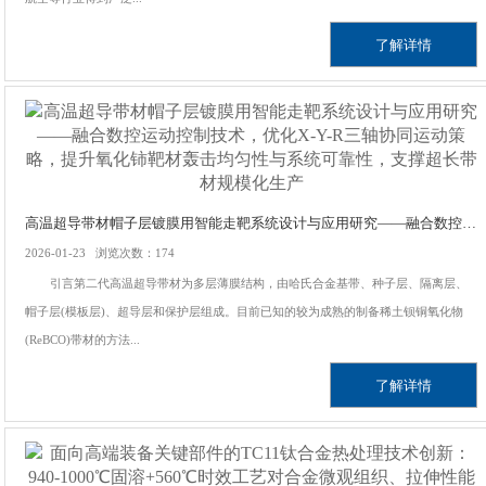
了解详情
高温超导带材帽子层镀膜用智能走靶系统设计与应用研究——融合数控运动控制技术，优化X-Y-R三轴协同运动策略，提升氧化铈靶材轰击均匀性与系统可靠性，支撑超长带材规模化生产
2026-01-23 浏览次数：174
引言第二代高温超导带材为多层薄膜结构，由哈氏合金基带、种子层、隔离层、
帽子层(模板层)、超导层和保护层组成。目前已知的较为成熟的制备稀土钡铜氧化物
(ReBCO)带材的方法...
了解详情