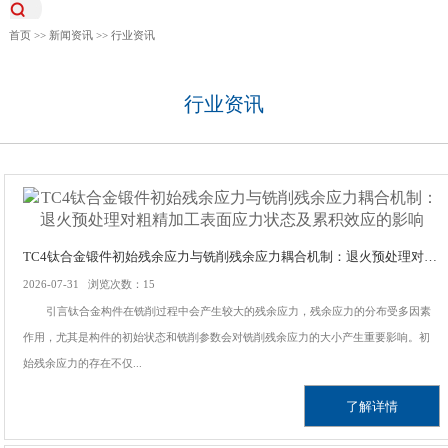
首页
>>
新闻资讯
>>
行业资讯
行业资讯
TC4钛合金锻件初始残余应力与铣削残余应力耦合机制：退火预处理对粗精加工表面应力状态及累积效应的影响
2026-07-31 浏览次数：15
引言钛合金构件在铣削过程中会产生较大的残余应力，残余应力的分布受多因素
作用，尤其是构件的初始状态和铣削参数会对铣削残余应力的大小产生重要影响。初
始残余应力的存在不仅...
了解详情