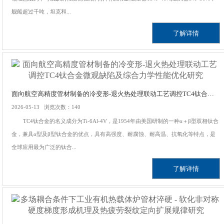
舰船超过千吨，坦克和...
了解详情
面向航空高精度管材制备的冷变形-退火热处理联动工艺调控TC4钛合金微观缺陷及综合力学性能优化研究
2026-05-13 浏览次数：140
TC4钛合金的名义成分为Ti-6Al-4V，是1954年由美国研制的一种α＋β型双相钛合
金，兼具α型及β型钛合金的优点，具有高强度、耐腐蚀、耐高温、抗氧化等特点，是
全球应用最为广泛的钛合...
了解详情