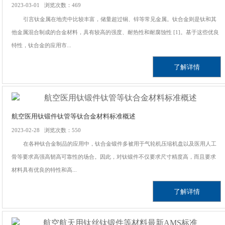
2023-03-01 浏览次数：469
引言钛金属在地壳中比较丰富，储量超过铜、锌等常见金属。钛合金则是钛和其
他金属混合制成的合金材料，具有较高的强度、耐热性和耐腐蚀性 [1]。基于这些优良
特性，钛合金的应用市...
了解详情
航空医用钛锻件钛管等钛合金材料标准概述
2023-02-28 浏览次数：550
在各种钛合金制品的应用中，钛合金锻件多被用于气轮机压缩机盘以及医用人工
骨等要求高强高韧高可靠性的场合。因此，对钛锻件不仅要求尺寸精度高，而且要求
材料具有优良的特性和高...
了解详情