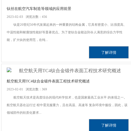
钛丝在航空汽车制造等领域的应用前景
2023-02-03 浏览次数：456
钛是20世纪50年代发展起来的一种重要的结构金属，它具有密度小、比强度高、
中温性能和耐腐蚀性能好等显著优点。为了使钛合金能达到令人满意的综合力学性
能，扩大钛的使用范，在纯...
了解详情
航空航天用TC4钛合金锻件表面工程技术研究概述
2023-02-01 浏览次数：369
航空航天技术是高度综合的现代科学技术，也是国家最高工业水平 的体现之一。
航空航天器在运行过 程中需克服重力，且在高温、高速等 复杂环境中服役，因此，该
领域部件的轻质化要求...
了解详情