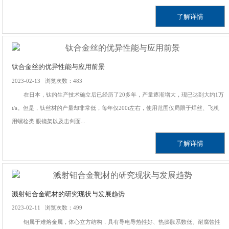
了解详情
钛合金丝的优异性能与应用前景
2023-02-13 浏览次数：483
在日本，钛的生产技术确立后已经历了20多年，产量逐渐增大，现已达到大约1万
t/a。但是，钛丝材的产量却非常低，每年仅200t左右，使用范围仅局限于焊丝、飞机
用螺栓类 眼镜架以及击剑面...
了解详情
溅射钼合金靶材的研究现状与发展趋势
2023-02-11 浏览次数：499
钼属于难熔金属，体心立方结构，具有导电导热性好、热膨胀系数低、耐腐蚀性