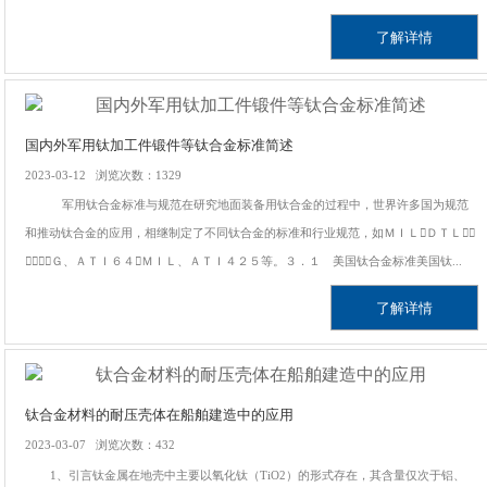
了解详情
国内外军用钛加工件锻件等钛合金标准简述
2023-03-12 浏览次数：1329
军用钛合金标准与规范在研究地面装备用钛合金的过程中，世界许多国为规范
和推动钛合金的应用，相继制定了不同钛合金的标准和行业规范，如ＭＩＬＤＴＬ４
６０７７Ｇ、ＡＴＩ６４ＭＩＬ、ＡＴＩ４２５等。３．１ 美国钛合金标准美国钛...
了解详情
钛合金材料的耐压壳体在船舶建造中的应用
2023-03-07 浏览次数：432
1、引言钛金属在地壳中主要以氧化钛（TiO2）的形式存在，其含量仅次于铝、