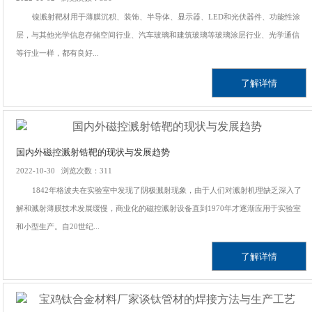
镍溅射靶材用于薄膜沉积、装饰、半导体、显示器、LED和光伏器件、功能性涂
层，与其他光学信息存储空间行业、汽车玻璃和建筑玻璃等玻璃涂层行业、光学通信
等行业一样，都有良好...
了解详情
国内外磁控溅射锆靶的现状与发展趋势
2022-10-30 浏览次数：311
1842年格波夫在实验室中发现了阴极溅射现象，由于人们对溅射机理缺乏深入了
解和溅射薄膜技术发展缓慢，商业化的磁控溅射设备直到1970年才逐渐应用于实验室
和小型生产。自20世纪...
了解详情