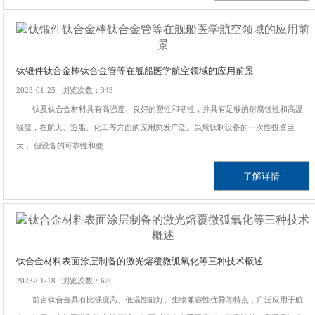
钛锻件钛合金棒钛合金管等在舰船医学航空领域的应用前景
2023-01-25 浏览次数：343
钛及钛合金材料具有高强度、良好的塑性和韧性，并具有足够的耐腐蚀性和高温
强度，在航天、造船、化工等方面的应用愈发广泛。虽然钛制设备的一次性投资巨
大， 但设备的可靠性和使...
了解详情
钛合金材料表面涂层制备的激光熔覆微弧氧化等三种技术概述
2023-01-18 浏览次数：620
前言钛合金具有比强度高、低温性能好、生物兼容性优异等特点，广泛应用于航