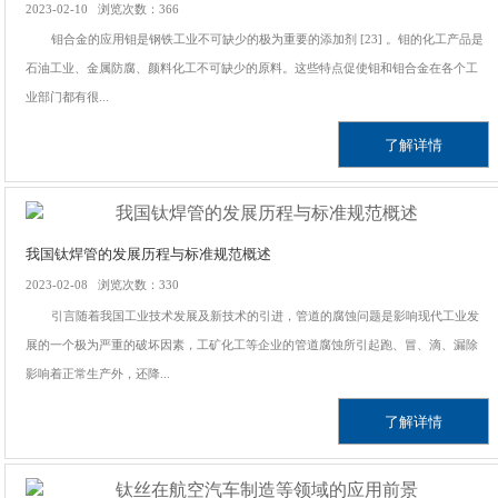
2023-02-10 浏览次数：366
钼合金的应用钼是钢铁工业不可缺少的极为重要的添加剂 [23] 。钼的化工产品是
石油工业、金属防腐、颜料化工不可缺少的原料。这些特点促使钼和钼合金在各个工
业部门都有很...
了解详情
我国钛焊管的发展历程与标准规范概述
2023-02-08 浏览次数：330
引言随着我国工业技术发展及新技术的引进，管道的腐蚀问题是影响现代工业发
展的一个极为严重的破坏因素，工矿化工等企业的管道腐蚀所引起跑、冒、滴、漏除
影响着正常生产外，还降...
了解详情