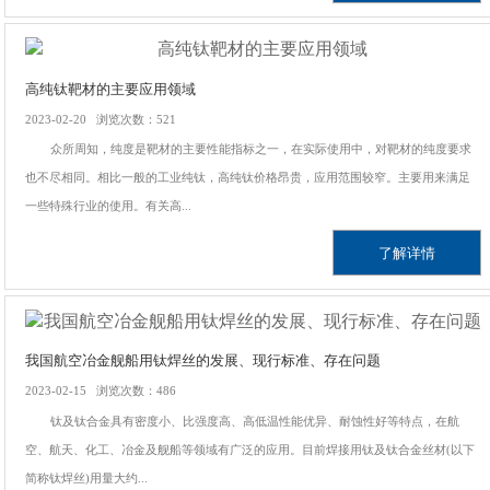
高纯钛靶材的主要应用领域
2023-02-20 浏览次数：521
众所周知，纯度是靶材的主要性能指标之一，在实际使用中，对靶材的纯度要求
也不尽相同。相比一般的工业纯钛，高纯钛价格昂贵，应用范围较窄。主要用来满足
一些特殊行业的使用。有关高...
了解详情
我国航空冶金舰船用钛焊丝的发展、现行标准、存在问题
2023-02-15 浏览次数：486
钛及钛合金具有密度小、比强度高、高低温性能优异、耐蚀性好等特点，在航
空、航天、化工、冶金及舰船等领域有广泛的应用。目前焊接用钛及钛合金丝材(以下
简称钛焊丝)用量大约...