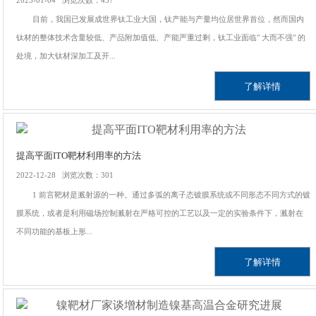
目前，我国已发展成世界钛工业大国，钛产能与产量均位居世界首位，然而国内
钛材的整体技术含量较低、产品附加值低、产能严重过剩，钛工业面临" 大而不强" 的
处境，加大钛材深加工及开...
了解详情
提高平面ITO靶材利用率的方法
2022-12-28 浏览次数：301
1 前言靶材是溅射源的一种。通过多弧的离子态镀膜系统或不同形态不同方式的镀
膜系统，或者是利用磁场控制溅射在严格可控的工艺以及一定的实验条件下，溅射在
不同功能的基板上形...
了解详情