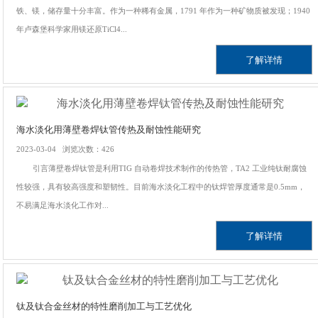
铁、镁，储存量十分丰富。作为一种稀有金属，1791 年作为一种矿物质被发现；1940
年卢森堡科学家用镁还原TiCl4...
了解详情
海水淡化用薄壁卷焊钛管传热及耐蚀性能研究
2023-03-04 浏览次数：426
引言薄壁卷焊钛管是利用TIG 自动卷焊技术制作的传热管，TA2 工业纯钛耐腐蚀
性较强，具有较高强度和塑韧性。目前海水淡化工程中的钛焊管厚度通常是0.5mm，
不易满足海水淡化工作对...
了解详情
钛及钛合金丝材的特性磨削加工与工艺优化