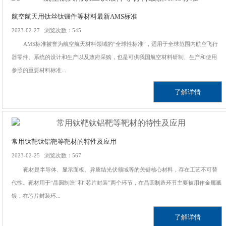
航空航天用钛丝钛锻件等材料最新AMS标准
2023-02-27 浏览次数：545
AMS标准被誉为航空航天材料领域的“全球性标准”，适用于全球范围内航空飞行
器零件、系统的设计和生产以及政府采购，也是可供我国航空材料研制、生产和使用
参照的重要材料标准...
了解详情
常用钛靶钛铝靶等靶材的特性及应用
2023-02-25 浏览次数：567
靶材是半导体、显示面板、异质结光伏领域等的关键核心材料，存在工艺不可替
代性。靶材用于“晶圆制造”和“芯片封装”两个环节，在晶圆制造环节主要被用作金属溅
镀，在芯片封装环...
了解详情