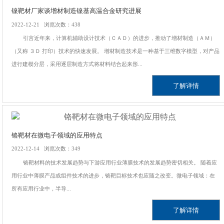
镍靶材厂家谈增材制造镍基高温合金研究进展
2022-12-21 浏览次数：438
引言近年来，计算机辅助设计技术（ＣＡＤ）的进步，推动了增材制造（ＡＭ）
（又称 ３Ｄ 打印）技术的快速发展。 增材制造技术是一种基于三维数字模型，对产品
进行建模分层，采用逐层制造方式将材料结合起来形...
了解详情
铬靶材在微电子领域的应用特点
2022-12-14 浏览次数：349
铬靶材料的技术发展趋势与下游应用行业薄膜技术的发展趋势密切相关。 随着应
用行业中薄膜产品或组件技术的进步，铬靶目标技术也应随之改变。微电子领域：在
所有应用行业中，半导...
了解详情