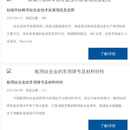
钛锻件钛棒等钛合金技术发展现状及趋势
2023-04-13 浏览次数：490
钛合金技术发展现状1. 钛的冶炼提取技术。钠还原法和镁还原法是生产海绵钛的
主要方法，另外有美国的改进型克劳尔法、阿姆斯特朗法、SRI 法等，还有导电体介入
还原法、Hunter法...
了解详情
船用钛合金的常用牌号及材料特性
2023-04-06 浏览次数：723
中国船用钛合金的研究与应用始于20世纪60年代，经过50余年的努力，船用钛的
研究及应用水平有了很大提高，已形成较完整的船用钛合金系列，能满足水面舰艇、
水下潜艇和深潜器不同强度...
了解详情