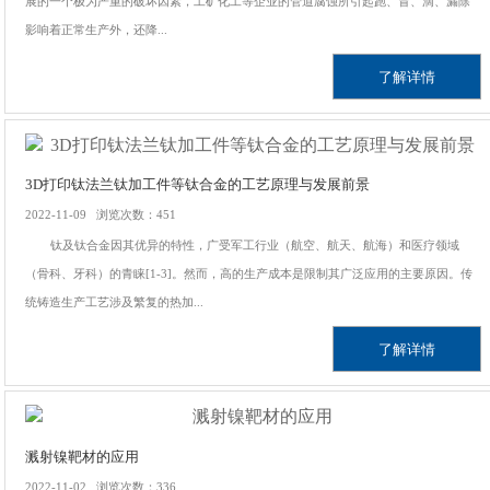
展的一个极为严重的破坏因素，工矿化工等企业的管道腐蚀所引起跑、冒、滴、漏除
影响着正常生产外，还降...
了解详情
3D打印钛法兰钛加工件等钛合金的工艺原理与发展前景
2022-11-09 浏览次数：451
钛及钛合金因其优异的特性，广受军工行业（航空、航天、航海）和医疗领域
（骨科、牙科）的青睐[1-3]。然而，高的生产成本是限制其广泛应用的主要原因。传
统铸造生产工艺涉及繁复的热加...
了解详情
溅射镍靶材的应用
2022-11-02 浏览次数：336