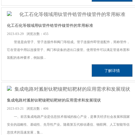
化工石化等领域用钛管件锆管件镍管件的常用标准
2023-03-29 浏览次数：455
管道是由管子、管子连接件和阀门等组成。管子连接件即管道配件，简称管件，
它在管道中用以连接管子、阀门和设备的进出口接管。使用管件可以满足管道布置和
装配的各种要求，例如接...
了解详情
集成电路对溅射钛靶镍靶铝靶材的应用需求和发展现状
2023-03-21 浏览次数：406
一、前言集成电路产业是信息技术领域的核心产业，是事关经济社会发展和国家
安全的战略性、基础性、先导性产业。随着第五代移动通信、物联网、人工智能等信
息技术的迅速发展，集...