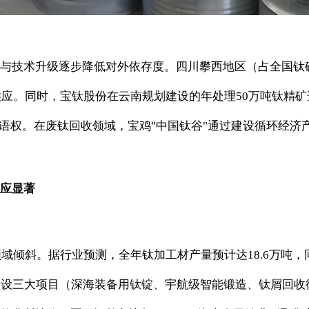
与技术升级逐步降低对外依存度。四川攀西地区（占全国钛矿
供应。同时，宝钛股份在云南规划建设的年处理50万吨钛精矿
语权。在废钛回收领域，宝鸡"中国钛谷"通过建设循环经济
应显著
域倾斜。据行业预测，全年钛加工材产量预计达18.6万吨，同
设三大项目（深海装备用钛锭、宇航级智能锻造、钛屑回收循