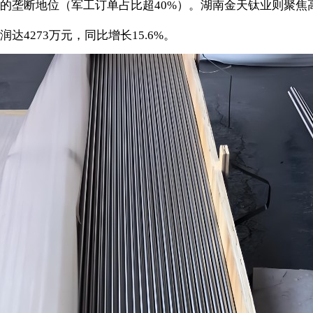
的垄断地位（军工订单占比超40%）。湖南金天钛业则聚焦
4273万元，同比增长15.6%。