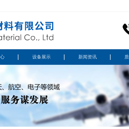
心
设备展示
新闻资讯
质
列
凯泽动态
材料
行业资讯
件
技术资料
件
件