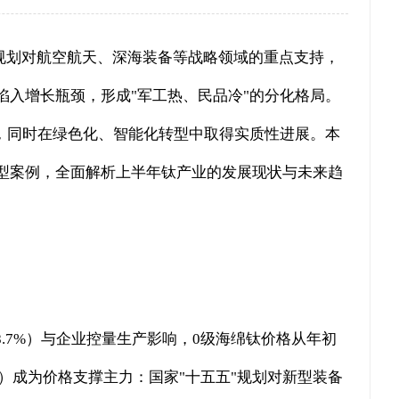
"规划对航空航天、深海装备等战略领域的重点支持，
入增长瓶颈，形成"军工热、民品冷"的分化格局。
，同时在绿色化、智能化转型中取得实质性进展。本
型案例，全面解析上半年钛产业的发展现状与未来趋
.7%）与企业控量生产影响，0级海绵钛价格从年初
、新能源）成为价格支撑主力：国家"十五五"规划对新型装备