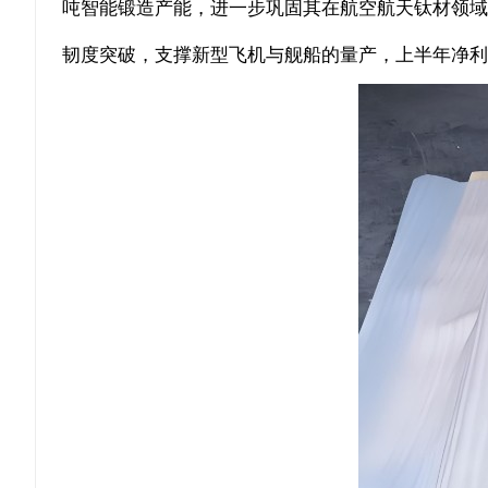
吨智能锻造产能，进一步巩固其在航空航天钛材领域
韧度突破，支撑新型飞机与舰船的量产，上半年净利润达