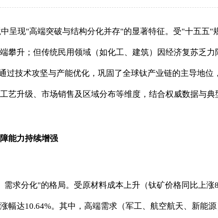
境中呈现"高端突破与结构分化并存"的显著特征。受"十五五
端攀升；但传统民用领域（如化工、建筑）因经济复苏乏力陷
群通过技术攻坚与产能优化，巩固了全球钛产业链的主导地位
工艺升级、市场销售及区域分布等维度，结合权威数据与典
障能力持续增强
紧、需求分化"的格局。受原材料成本上升（钛矿价格同比上涨8
元/吨，累计涨幅达10.64%。其中，高端需求（军工、航空航天