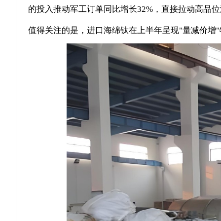
的投入推动军工订单同比增长32%，直接拉动高品
值得关注的是，进口海绵钛在上半年呈现"量减价增"特