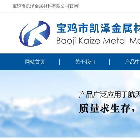
宝鸡市凯泽金属材料有限公司官网!
网站首页
关于我们
产品中
公司简介
靶材系
企业文化
钛合金
组织机构
钛锻
厂区风貌
钛加工
钛标准