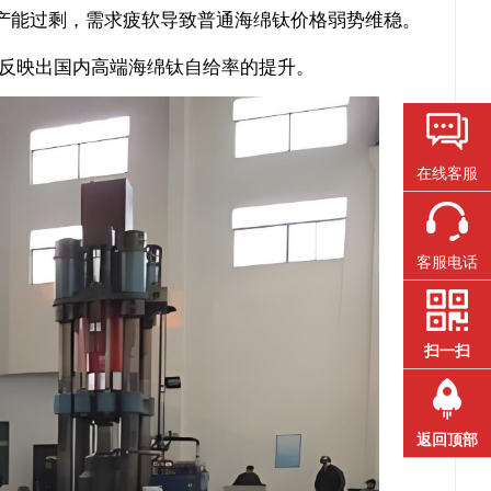
业产能过剩，需求疲软导致普通海绵钛价格弱势维稳。
%，反映出国内高端海绵钛自给率的提升。
在线客服
客服电话
扫一扫
返回顶部