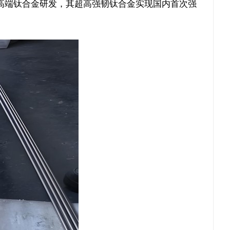
高端钛合金研发，其超高强韧钛合金实现国内首次强