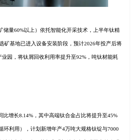
储量60%以上）依托智能化开采技术，上半年钛精
选矿基地已进入设备安装阶段，预计2026年投产后将
产业园，将钛屑回收利用率提升至92%，吨钛材能耗
比增长8.14%，其中高端钛合金占比将提升至45%
环利用），计划新增年产4万吨大规格钛锭与7000