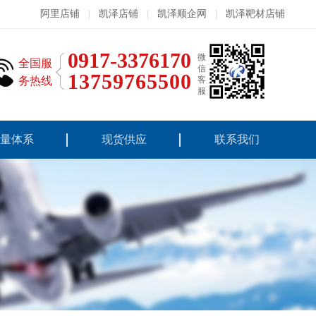
阿里店铺
|
凯泽店铺
|
凯泽顺企网
|
凯泽靶材店铺
0917-3376170
微
全国服
信
13759765500
务热线
客
服
量体系
现货供应
联系我们
靶材系列
钛合金材料
钛锻件
钛加工件
钛标准件