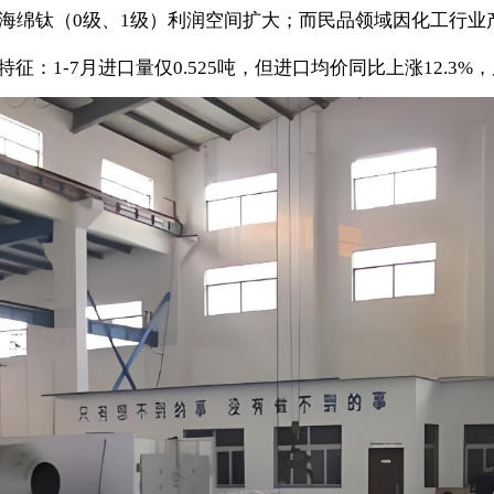
位海绵钛（0级、1级）利润空间扩大；而民品领域因化工行
征：1-7月进口量仅0.525吨，但进口均价同比上涨12.3