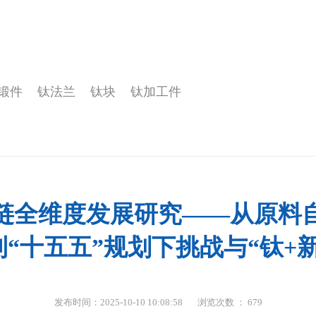
备
属
锻件
钛法兰
钛块
钛加工件
料
业链全维度发展研究——从原
“十五五”规划下挑战与“钛+
发布时间：2025-10-10 10:08:58
浏览次数 ：
679