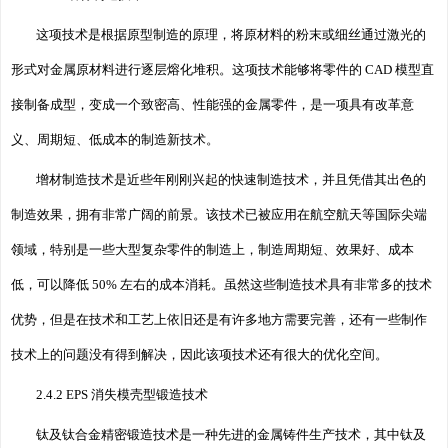
这项技术是根据原型制造的原理，将原材料的粉末或细丝通过激光的
形式对金属原材料进行逐层熔化堆积。这项技术能够将零件的 CAD 模型直
接制备成型，变成一个致密高、性能强的金属零件，是一项具有改革意
义、周期短、低成本的制造新技术。
增材制造技术是近些年刚刚兴起的快速制造技术，并且凭借其出色的
制造效果，拥有非常广阔的前景。该技术已被应用在航空航天等国际尖端
领域，特别是一些大型复杂零件的制造上，制造周期短、效果好、成本
低，可以降低 50% 左右的成本消耗。虽然这些制造技术具有非常多的技术
优势，但是在技术和工艺上依旧还是有许多地方需要完善，还有一些制作
技术上的问题没有得到解决，因此该项技术还有很大的优化空间。
2.4.2 EPS 消失模壳型锻造技术
钛及钛合金精密锻造技术是一种先进的金属铸件生产技术，其中钛及