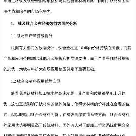
章通过将钛及钛合金的各项指标与其他合金材料对比，阐明了钛材料的应
用优势和综合的市场竞争力。
1、 钛及钛合金在经济效益方面的分析
1.1 钛材料产量持续提升
根据有关部门的数据统计，钛合金在近 10 年内价格持续在降低，而其
产量和应用范围却比其他合金增长和扩展得要快，而且产量呈现持续增长
的态势，为钛材料扩大市场应用范围奠定了重要基础。
1.2 钛合金材料应用优势凸显
随着我国钛材料加工技术的高速发展，其产量和质量都呈现上升趋
势，这也直接影响了钛材料的整体价格，使得钛材料的价格处在合理的位
置。就以舰船用钛合金材料为例，在建设舰船管道系统方面，钛合金材料
的应用优势要明显高于传统材料。国外有人对于舰船上管道系统所用合金
材料进行研究并给出了综合评价，其中就包括钛合金以及传统合金材料。