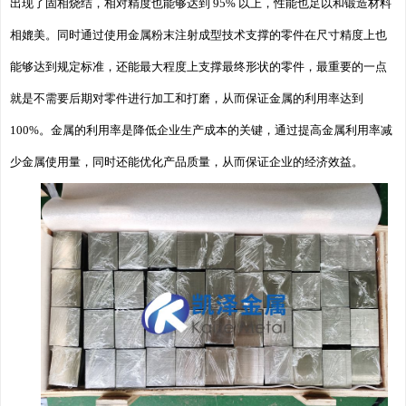
出现了固相烧结，相对精度也能够达到 95% 以上，性能也足以和锻造材料
相媲美。同时通过使用金属粉末注射成型技术支撑的零件在尺寸精度上也
能够达到规定标准，还能最大程度上支撑最终形状的零件，最重要的一点
就是不需要后期对零件进行加工和打磨，从而保证金属的利用率达到
100%。金属的利用率是降低企业生产成本的关键，通过提高金属利用率减
少金属使用量，同时还能优化产品质量，从而保证企业的经济效益。