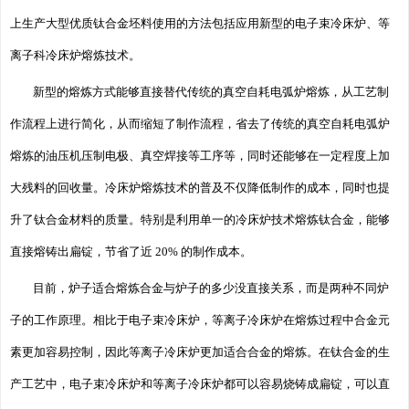
上生产大型优质钛合金坯料使用的方法包括应用新型的电子束冷床炉、等
离子科冷床炉熔炼技术。
新型的熔炼方式能够直接替代传统的真空自耗电弧炉熔炼，从工艺制
作流程上进行简化，从而缩短了制作流程，省去了传统的真空自耗电弧炉
熔炼的油压机压制电极、真空焊接等工序等，同时还能够在一定程度上加
大残料的回收量。冷床炉熔炼技术的普及不仅降低制作的成本，同时也提
升了钛合金材料的质量。特别是利用单一的冷床炉技术熔炼钛合金，能够
直接熔铸出扁锭，节省了近 20% 的制作成本。
目前，炉子适合熔炼合金与炉子的多少没直接关系，而是两种不同炉
子的工作原理。相比于电子束冷床炉，等离子冷床炉在熔炼过程中合金元
素更加容易控制，因此等离子冷床炉更加适合合金的熔炼。在钛合金的生
产工艺中，电子束冷床炉和等离子冷床炉都可以容易烧铸成扁锭，可以直