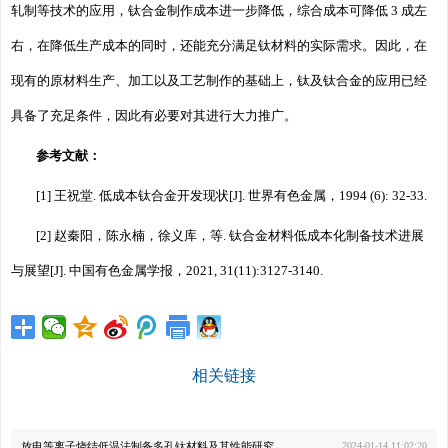
轧制等技术的应用，钛合金制作成本进一步降低，综合成本可降低 3 成左
右，在降低生产成本的同时，还能充分满足钛材料的实际需求。因此，在
现有的原材料生产、加工以及工艺制作的基础上，钛及钛合金的应用已经
具备了充足条件，因此有必要对其进行大力推广。
参考文献：
[1] 王祝堂. 低成本钛合金开发现状[J]. 世界有色金属，1994 (6): 32-33.
[2] 赵秦阳，陈永楠，徐义库，等. 钛合金材料低成本化制备技术进展
与展望[J]. 中国有色金属学报，2021, 31(11):3127-3140.
相关链接
放电等离子烧结低温法制备多孔钛材料及其性能研究
2024-01-14 11:02:20