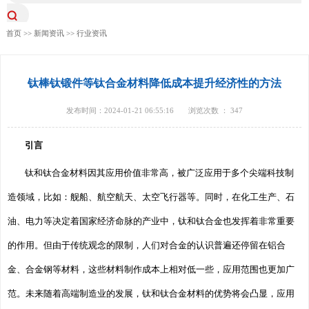
首页
>>
新闻资讯
>>
行业资讯
钛棒钛锻件等钛合金材料降低成本提升经济性的方法
发布时间：2024-01-21 06:55:16
浏览次数 ：
347
引言
钛和钛合金材料因其应用价值非常高，被广泛应用于多个尖端科技制
造领域，比如：舰船、航空航天、太空飞行器等。同时，在化工生产、石
油、电力等决定着国家经济命脉的产业中，钛和钛合金也发挥着非常重要
的作用。但由于传统观念的限制，人们对合金的认识普遍还停留在铝合
金、合金钢等材料，这些材料制作成本上相对低一些，应用范围也更加广
范。未来随着高端制造业的发展，钛和钛合金材料的优势将会凸显，应用