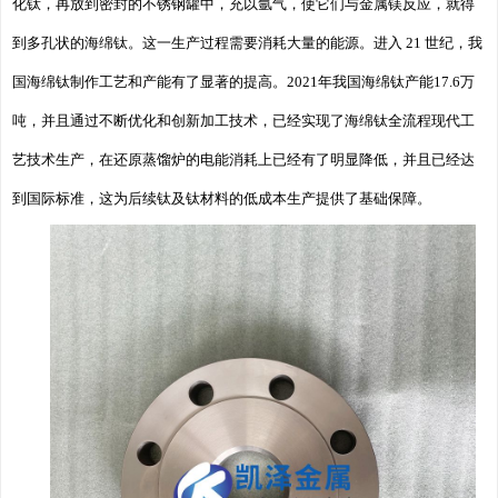
化钛，再放到密封的不锈钢罐中，充以氩气，使它们与金属镁反应，就得
到多孔状的海绵钛。这一生产过程需要消耗大量的能源。进入 21 世纪，我
国海绵钛制作工艺和产能有了显著的提高。2021年我国海绵钛产能17.6万
吨，并且通过不断优化和创新加工技术，已经实现了海绵钛全流程现代工
艺技术生产，在还原蒸馏炉的电能消耗上已经有了明显降低，并且已经达
到国际标准，这为后续钛及钛材料的低成本生产提供了基础保障。