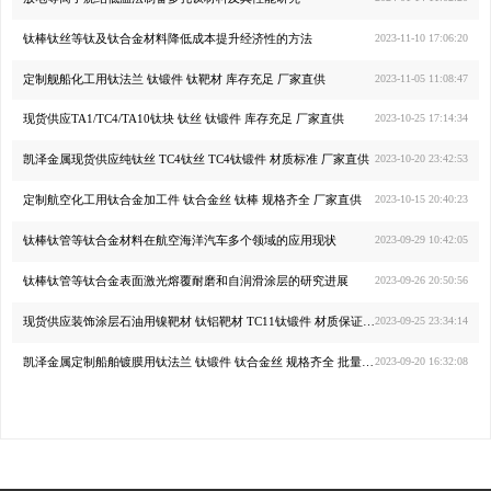
钛棒钛丝等钛及钛合金材料降低成本提升经济性的方法
2023-11-10 17:06:20
定制舰船化工用钛法兰 钛锻件 钛靶材 库存充足 厂家直供
2023-11-05 11:08:47
现货供应TA1/TC4/TA10钛块 钛丝 钛锻件 库存充足 厂家直供
2023-10-25 17:14:34
凯泽金属现货供应纯钛丝 TC4钛丝 TC4钛锻件 材质标准 厂家直供
2023-10-20 23:42:53
定制航空化工用钛合金加工件 钛合金丝 钛棒 规格齐全 厂家直供
2023-10-15 20:40:23
钛棒钛管等钛合金材料在航空海洋汽车多个领域的应用现状
2023-09-29 10:42:05
钛棒钛管等钛合金表面激光熔覆耐磨和自润滑涂层的研究进展
2023-09-26 20:50:56
现货供应装饰涂层石油用镍靶材 钛铝靶材 TC11钛锻件 材质保证 厂家直供
2023-09-25 23:34:14
凯泽金属定制船舶镀膜用钛法兰 钛锻件 钛合金丝 规格齐全 批量价优
2023-09-20 16:32:08