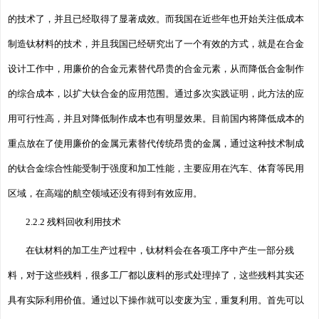
的技术了，并且已经取得了显著成效。而我国在近些年也开始关注低成本
制造钛材料的技术，并且我国已经研究出了一个有效的方式，就是在合金
设计工作中，用廉价的合金元素替代昂贵的合金元素，从而降低合金制作
的综合成本，以扩大钛合金的应用范围。通过多次实践证明，此方法的应
用可行性高，并且对降低制作成本也有明显效果。目前国内将降低成本的
重点放在了使用廉价的金属元素替代传统昂贵的金属，通过这种技术制成
的钛合金综合性能受制于强度和加工性能，主要应用在汽车、体育等民用
区域，在高端的航空领域还没有得到有效应用。
2.2.2 残料回收利用技术
在钛材料的加工生产过程中，钛材料会在各项工序中产生一部分残
料，对于这些残料，很多工厂都以废料的形式处理掉了，这些残料其实还
具有实际利用价值。通过以下操作就可以变废为宝，重复利用。首先可以