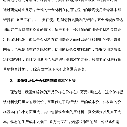
通过研究对比显示，传统的合金材料在使用过程中的最高使用寿命基本都
维持在 10 年左右，并且要在使用期间进行高频次的维护，甚至出现没有达
到规定年限就需要换新的情况，这主要由于长时间的使用会使材料接口处
出现腐蚀现象。但钛合金材料在使用寿命方面可以做到和舰船的使用寿命
同长，也就是说在建造舰船时，使用的钛合金材料部件，能够使用到舰船
退休或报废，而且使用期间也无需进行高频次的维修，只需要定期进行简
单的检查维护[1]，综合成本算下来不比普通合金贵。
2、 降低钛及钛合金材料制造成本的对策
现阶段，我国海绵钛的产品价格在价格在 6 万元 / 吨左右，这个价格是
钛材料使用至今的最低价，甚至低过了海绵钛生产的成本价。钛材料的价
格基本由几个方面组成，其中包括钛合金的原材料、真空熔炼以及加工成
本。钛材的生产成本大概在 10 万元左右，熔炼和原料的加工构成比例是