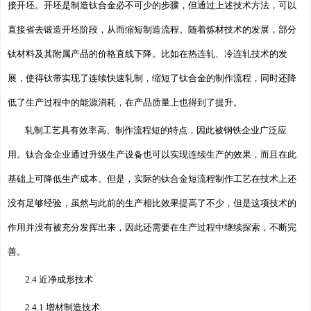
接开坯。开坯是制造钛合金必不可少的步骤，但通过上述技术方法，可以
直接省去锻造开坯阶段，从而缩短制造流程。随着炼材技术的发展，部分
钛材料及其附属产品的价格直线下降。比如在热连轧、冷连轧技术的发
展，使得钛带实现了连续快速轧制，缩短了钛合金的制作流程，同时还降
低了生产过程中的能源消耗，在产品质量上也得到了提升。
轧制工艺具有效率高、制作流程短的特点，因此被钢铁企业广泛应
用。钛合金企业通过升级生产设备也可以实现连续生产的效果，而且在此
基础上可降低生产成本。但是，实际的钛合金短流程制作工艺在技术上还
没有足够经验，虽然与此前的生产相比效果提高了不少，但是这项技术的
作用并没有被充分发挥出来，因此还需要在生产过程中继续探索，不断完
善。
2.4 近净成形技术
2.4.1 增材制造技术