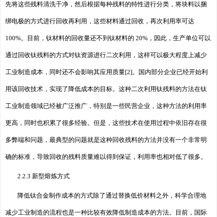
先将这些残料清洗干净，然后根据每种残料的特性进行分类，将块料以捆
绑电极的方式进行回收再利用，这些材料通过回收，再次利用率可达
100%。目前，钛材料的回收量还不到钛材料的 20%，因此，生产单位可以
通过回收钛残料的方式对钛资源进行二次利用，这样可以极大程度上减少
工业制造成本，同时还不会影响其应用质量[2]。国内部分企业已经开始利
用该回收技术，实现了降低成本的目标。这种二次利用钛残料的方法在钛
工业制造领域已经被广泛推广，特别是一些民营企业，这种方法的利用率
更高，同时也积累了很多经验。但是，这些技术在使用过程中依旧存在很
多弊端和问题，最典型的问题就是这种回收残料的方法并没有一个非常明
确的标准，导致回收的残料质量难以得到保证，利用率也相对低了很多。
2.2.3 新型熔炼方式
降低钛合金制作成本的方式除了通过替换低价材料之外，科学合理地
减少工业制造的流程也是一种比较有效降低制造成本的方法。目前，国际