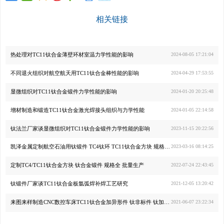
相关链接
热处理对TC11钛合金薄壁环材室温力学性能的影响
2024-08-05 17:21:04
不同退火组织对航空航天用TC11钛合金棒性能的影响
2024-04-29 17:53:55
显微组织对TC11钛合金锻件力学性能的影响
2024-01-20 20:25:48
增材制造和锻造TC11钛合金激光焊接头组织与力学性能
2024-01-05 22:14:58
钛法兰厂家谈显微组织对TC11钛合金锻件力学性能的影响
2023-11-15 20:22:56
凯泽金属定制航空石油用钛锻件 TC4钛环 TC11钛合金方块 规格齐全
2023-03-16 08:14:25
定制TC4/TC11钛合金方块 钛合金锻件 规格全 批量生产
2022-07-24 22:43:45
钛锻件厂家谈TC11钛合金板氩弧焊补焊工艺研究
2021-12-05 13:20:42
来图来样制造CNC数控车床TC11钛合金加异形件 钛非标件 钛加工件
2021-06-07 23:22:34