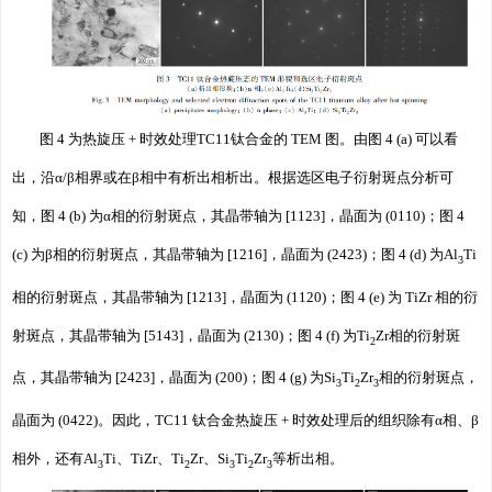
图 4 为热旋压 + 时效处理TC11钛合金的 TEM 图。由图 4 (a) 可以看
出，沿α/β相界或在β相中有析出相析出。根据选区电子衍射斑点分析可
知，图 4 (b) 为α相的衍射斑点，其晶带轴为 [1123]，晶面为 (0110)；图 4
(c) 为β相的衍射斑点，其晶带轴为 [1216]，晶面为 (2423)；图 4 (d) 为Al
Ti
3
相的衍射斑点，其晶带轴为 [1213]，晶面为 (1120)；图 4 (e) 为 TiZr 相的衍
射斑点，其晶带轴为 [5143]，晶面为 (2130)；图 4 (f) 为Ti
Zr相的衍射斑
2
点，其晶带轴为 [2423]，晶面为 (200)；图 4 (g) 为Si
Ti
Zr
相的衍射斑点，
3
2
3
晶面为 (0422)。因此，TC11 钛合金热旋压 + 时效处理后的组织除有α相、β
相外，还有
Al
Ti、TiZr、Ti
Zr、Si
Ti
Zr
等析出相。
3
2
3
2
3