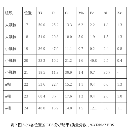
组织
位置
Ti
O
C
Mo
Fe
Al
Zr
大颗粒
17
50.0
25.2
13.3
6.2
2.2
1.8
1.3
大颗粒
18
51.0
29.3
10.0
5.0
1.9
1.5
1.3
小颗粒
19
36.9
47.9
11.1
0.7
0.2
2.4
0.8
小颗粒
20
23.3
10.2
21.2
1.6
40.8
2.5
0.4
小颗粒
21
18.5
11.8
30.9
1.4
0.7
36.7
-
α相
22
53.6
22.4
15.2
1.1
0.4
6.0
1.3
α相
23
68.4
8.7
17.6
1.3
0.4
2.6
1.0
α相
24
48.0
16.9
14.8
1.5
12.1
5.6
1.1
表 2 图 6 (c) 各位置的 EDS 分析结果 (质量分数，%) Table2 EDS