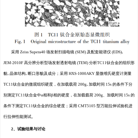
采用 Zeiss Supera40 场发射扫描电镜 (SEM) 及配套能谱仪 (EDS)､
JEM⁃2010F 高分辨分析型场发射透射电镜 (TEM) 分析TC11钛合金的组织形
貌､晶体结构､断口形貌及成分；采用 HXS⁃1000AKY 显微维氏硬度计测量
TC11钛合金的微观组织硬度，在加载载荷 200g､加载时间 15s 的条件下分
别测定TC11钛合金中α相和β相的硬度，在加载载荷 200g、加载时间 15s 的
条件下测定TC11钛合金的综合硬度；采用 CMT5105 型万能拉伸试验机进
行拉伸性能测试。
2、试验结果与讨论