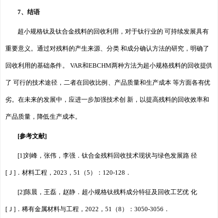
7、结语
超小规格钛及钛合金残料的回收利用，对于钛行业的 可持续发展具有
重要意义。通过对残料的产生来源、分类 和成分确认方法的研究，明确了
回收利用的基础条件。 VAR和EBCHM两种方法为超小规格残料的回收提供
了 可行的技术途径，二者在回收比例、产品质量和生产成本 等方面各有优
劣。在未来的发展中，应进一步加强技术创 新，以提高残料的回收效率和
产品质量，降低生产成本。
[参考文献]
[1]刘峰，张伟，李强．钛合金残料回收技术现状与绿色发展路 径
[Ｊ]．材料工程，2023，51（5）：120-128．
[2]陈晨，王磊，赵静．超小规格钛残料成分特征及回收工艺优 化
[Ｊ]．稀有金属材料与工程，2022，51（8）：3050-3056．