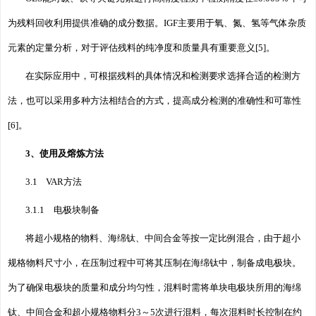
为残料回收利用提供准确的成分数据。IGF主要用于氧、氮、氢等气体杂质
元素的定量分析，对于评估残料的纯净度和质量具有重要意义[5]。
在实际应用中，可根据残料的具体情况和检测要求选择合适的检测方
法，也可以采用多种方法相结合的方式，提高成分检测的准确性和可靠性
[6]。
3、使用及熔炼方法
3.1 VAR方法
3.1.1 电极块制备
将超小规格的物料、海绵钛、中间合金等按一定比例混合，由于超小
规格物料尺寸小，在压制过程中可将其压制在海绵钛中，制备成电极块。
为了确保电极块的质量和成分均匀性，混料时需将单块电极块所用的海绵
钛、中间合金和超小规格物料分3～5次进行混料，每次混料时长控制在约