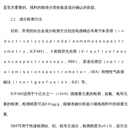
是至关重要的。残料的精准分类收集是成分确认的前提。
2.2 成分检测方法
目前，常用的钛合金成分检测方法包括电感耦合等离子体质谱（ｉｎ
ｄｕｃｔｉｖｅｌｙｃｏｕｐｌｅｄｐｌａｓｍａｍａｓｓｓｐｅｃｔｒ
ｏｍｅｔｒｙ，ICP-MS）、Ｘ射线荧光光谱（Ｘ⁃ｒａｙｆｌｕｏｒｅｓｃ
ｅｎｃｅｓｐｅｃｔｒｏｓｃｏｐｙ，XRF）、直读光谱仪（ｏｐｔｉｃ
ａｌｅｍｉｓｓｉｏｎｓｐｅｃｔｒｏｍｅｔｅｒ，OES）和惰性气体熔
融法（ｉｎｅｒｔｇａｓｆｕｓｉｏｎ，IGF）等。
ICP-MS适用于十亿分之一（×10-9）级微量元素的检测，如氮、氧等元
素的检测，检测精度可达0.01μg/g，能够准确分析超小规格残料中的痕量元
素。
XRF可用于快速检测钛、铝、钒等主成分，检测精度为±0.1％，该方法