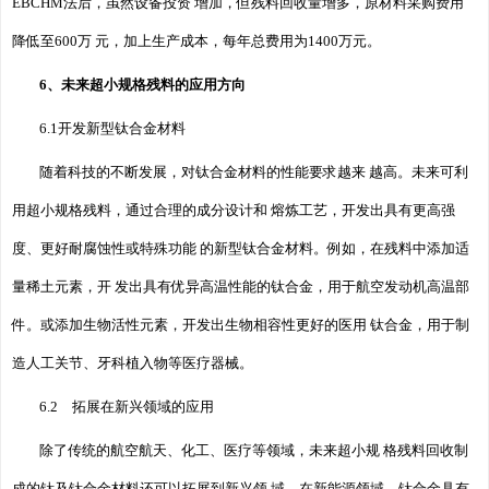
EBCHM法后，虽然设备投资 增加，但残料回收量增多，原材料采购费用
降低至600万 元，加上生产成本，每年总费用为1400万元。
6、未来超小规格残料的应用方向
6.1开发新型钛合金材料
随着科技的不断发展，对钛合金材料的性能要求越来 越高。未来可利
用超小规格残料，通过合理的成分设计和 熔炼工艺，开发出具有更高强
度、更好耐腐蚀性或特殊功能 的新型钛合金材料。例如，在残料中添加适
量稀土元素，开 发出具有优异高温性能的钛合金，用于航空发动机高温部
件。或添加生物活性元素，开发出生物相容性更好的医用 钛合金，用于制
造人工关节、牙科植入物等医疗器械。
6.2 拓展在新兴领域的应用
除了传统的航空航天、化工、医疗等领域，未来超小规 格残料回收制