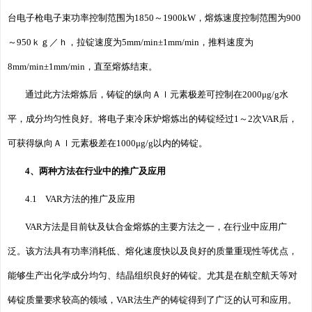
台电子枪电子束功率控制范围为1850～1900kW，熔炼速度控制范围为900
～950ｋｇ／ｈ，拉锭速度为5mm/min±1mm/min，推料速度为
8mm/min±1mm/min，直至熔炼结束。
通过此方法熔炼后，铸锭的纵向Ａｌ元素极差可控制在2000μg/g水
平，成分均匀性良好。将电子束冷床炉熔炼出的铸锭经过1～2次VAR后，
可获得纵向Ａｌ元素极差在1000μg/g以内的铸锭。
4、两种方法在行业中的推广及应用
4.1 VAR方法的推广及应用
VAR方法是目前钛及钛合金熔炼的主要方法之一，在行业中应用广
泛。该方法具有功率消耗低、熔化速度快以及良好的质量重现性等优点，
能够生产出化学成分均匀、结晶组织良好的铸锭。尤其是在航空航天等对
铸锭质量要求较高的领域，VAR法生产的铸锭得到了广泛的认可和应用。