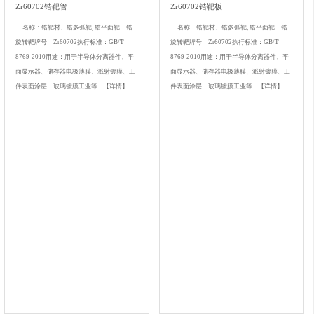
Zr60702锆靶管
Zr60702锆靶板
名称：锆靶材、锆多弧靶, 锆平面靶，锆
名称：锆靶材、锆多弧靶, 锆平面靶，锆
旋转靶牌号：Zr60702执行标准：GB/T
旋转靶牌号：Zr60702执行标准：GB/T
8769-2010用途：用于半导体分离器件、平
8769-2010用途：用于半导体分离器件、平
面显示器、储存器电极薄膜、溅射镀膜、工
面显示器、储存器电极薄膜、溅射镀膜、工
件表面涂层，玻璃镀膜工业等...
【详情】
件表面涂层，玻璃镀膜工业等...
【详情】