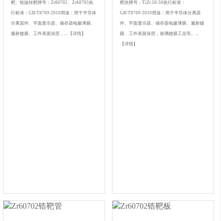
靶、锆旋转靶牌号：Zr60702、Zr60705执
靶块牌号：TiZr 50:50执行标准：
行标准：GB/T8769-2010用途：用于半导体
GB/T8769-2010用途：用于半导体分离器
分离器件、平面显示器、储存器电极薄膜、
件、平面显示器、储存器电极薄膜、溅射镀
溅射镀膜、工件表面涂层，...
【详情】
膜、工件表面涂层，玻璃镀膜工业等。...
【详情】