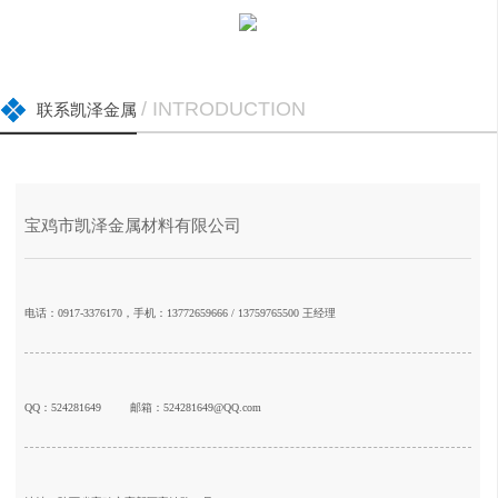
/ INTRODUCTION
联系凯泽金属
宝鸡市凯泽金属材料有限公司
电话：0917-3376170，手机：13772659666 / 13759765500 王经理
QQ：524281649
邮箱：524281649@QQ.com