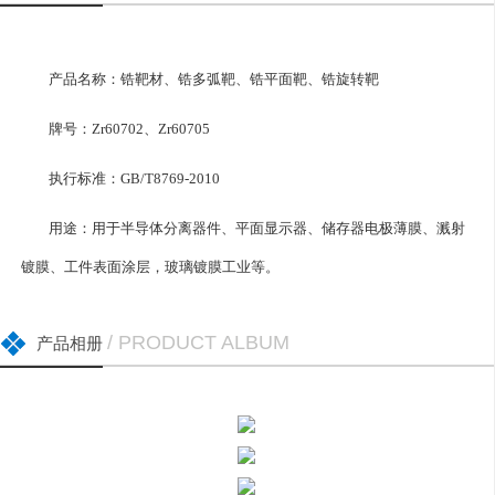
产品名称：锆靶材、锆多弧靶、锆平面靶、锆旋转靶
牌号：Zr60702、Zr60705
执行标准：GB/T8769-2010
用途：用于半导体分离器件、平面显示器、储存器电极薄膜、溅射
镀膜、工件表面涂层，玻璃镀膜工业等。
/ PRODUCT ALBUM
产品相册