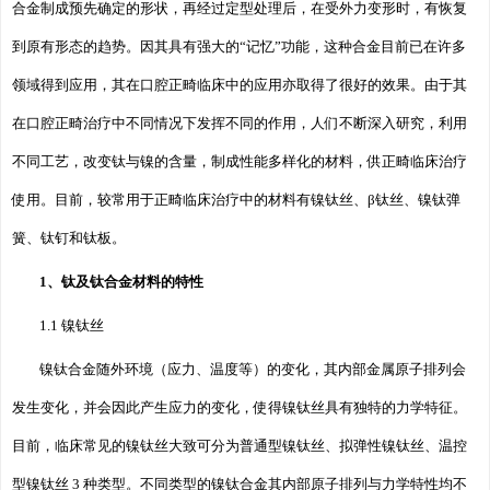
合金制成预先确定的形状，再经过定型处理后，在受外力变形时，有恢复
到原有形态的趋势。因其具有强大的“记忆”功能，这种合金目前已在许多
领域得到应用，其在口腔正畸临床中的应用亦取得了很好的效果。由于其
在口腔正畸治疗中不同情况下发挥不同的作用，人们不断深入研究，利用
不同工艺，改变钛与镍的含量，制成性能多样化的材料，供正畸临床治疗
使用。目前，较常用于正畸临床治疗中的材料有镍钛丝、β钛丝、镍钛弹
簧、钛钉和钛板。
1、钛及钛合金材料的特性
1.1 镍钛丝
镍钛合金随外环境（应力、温度等）的变化，其内部金属原子排列会
发生变化，并会因此产生应力的变化，使得镍钛丝具有独特的力学特征。
目前，临床常见的镍钛丝大致可分为普通型镍钛丝、拟弹性镍钛丝、温控
型镍钛丝 3 种类型。不同类型的镍钛合金其内部原子排列与力学特性均不