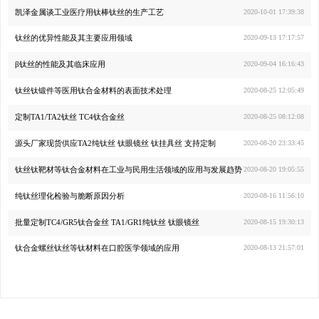
凯泽金属谈工业医疗用钛棒钛丝的生产工艺
2020-10-01 17:39:38
钛丝的优异性能及其主要应用领域
2020-09-13 17:17:57
β钛丝的性能及其临床应用
2020-09-04 16:16:43
钛丝钛锻件等医用钛合金材料的表面技术处理
2020-08-25 12:05:49
定制TA1/TA2钛丝 TC4钛合金丝
2020-08-25 08:12:08
源头厂家现货供应TA2纯钛丝 钛眼镜丝 钛挂具丝 支持定制
2020-08-20 23:33:45
钛丝钛靶材等钛合金材料在工业与民用生活领域的应用与发展趋势
2020-08-20 19:05:55
纯钛丝理化检验与脆断原因分析
2020-08-16 11:56:10
批量定制TC4/GR5钛合金丝 TA1/GR1纯钛丝 钛眼镜丝
2020-08-15 19:30:13
钛合金螺丝钛丝等钛材料在口腔医学领域的应用
2020-08-13 21:57:01