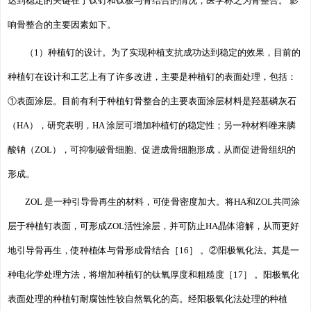
达到稳定的关键在于钛钉和钛板与骨结合的情况，医学称之为骨整合。 影
响骨整合的主要因素如下。
（1）种植钉的设计。为了实现种植支抗成功达到稳定的效果，目前的
种植钉在设计和工艺上有了许多改进，主要是种植钉的表面处理，包括：
①表面涂层。目前有利于种植钉骨整合的主要表面涂层材料是羟基磷灰石
（HA），研究表明，HA 涂层可增加种植钉的稳定性；另一种材料唑来膦
酸钠（ZOL），可抑制破骨细胞、促进成骨细胞形成，从而促进骨组织的
形成。
ZOL 是一种引导骨再生的材料，可使骨密度加大。将HA和ZOL共同涂
层于种植钉表面，可形成ZOL活性涂层，并可防止HA晶体溶解，从而更好
地引导骨再生，使种植体与骨形成骨结合［16］ 。②阳极氧化法。其是一
种电化学处理方法，将增加种植钉的钛氧厚度和粗糙度［17］ 。阳极氧化
表面处理的种植钉耐腐蚀性较自然氧化的高。经阳极氧化法处理的种植